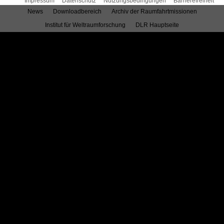
Impressum
Datenschutz
Nutzungsbedingungen
Barrierefreiheit
News
Downloadbereich
Archiv der Raumfahrtmissionen
Institut für Weltraumforschung
DLR Hauptseite