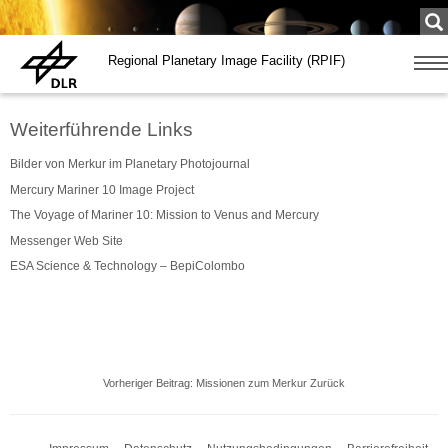
Su
...
Regional Planetary Image Facility (RPIF)
Zeige
Navig
Weiterführende Links
Bilder von Merkur im Planetary Photojournal
Mercury Mariner 10 Image Project
The Voyage of Mariner 10: Mission to Venus and Mercury
Messenger Web Site
ESA Science & Technology – BepiColombo
Vorheriger Beitrag: Missionen zum Merkur
Zurück