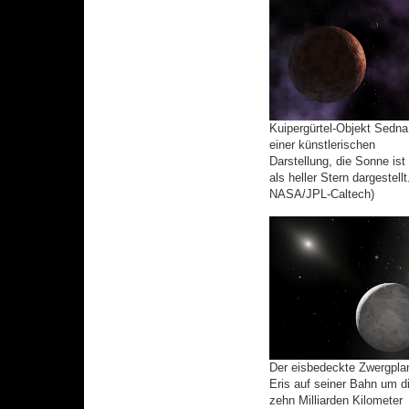
Kuipergürtel-Objekt Sedna
einer künstlerischen
Darstellung, die Sonne ist 
als heller Stern dargestellt
NASA/JPL-Caltech)
Der eisbedeckte Zwergpla
Eris auf seiner Bahn um d
zehn Milliarden Kilometer