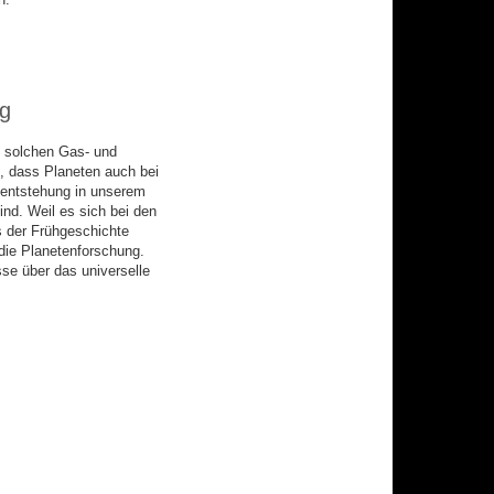
ng
 solchen Gas- und
, dass Planeten auch bei
nentstehung in unserem
nd. Weil es sich bei den
s der Frühgeschichte
die Planetenforschung.
se über das universelle