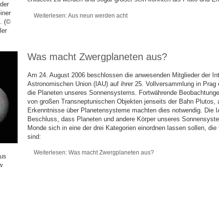
nder
iner
Weiterlesen: Aus neun werden acht
. (©
ler
Was macht Zwergplaneten aus?
Am 24. August 2006 beschlossen die anwesenden Mitglieder der Int
Astronomischen Union (IAU) auf ihrer 25. Vollversammlung in Prag e
die Planeten unseres Sonnensystems. Fortwährende Beobachtunge
von großen Transneptunischen Objekten jenseits der Bahn Plutos, 
Erkenntnisse über Planetensysteme machten dies notwendig. Die I
Beschluss, dass Planeten und andere Körper unseres Sonnensyst
Monde sich in eine der drei Kategorien einordnen lassen sollen, die
sind:
Weiterlesen: Was macht Zwergplaneten aus?
aus
w