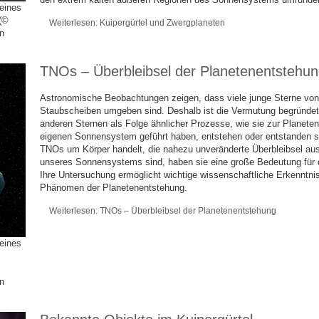
 eines
 (©
Weiterlesen: Kuipergürtel und Zwergplaneten
n
TNOs – Überbleibsel der Planetenentstehu
Astronomische Beobachtungen zeigen, dass viele junge Sterne von
Staubscheiben umgeben sind. Deshalb ist die Vermutung begründet
anderen Sternen als Folge ähnlicher Prozesse, wie sie zur Planete
eigenen Sonnensystem geführt haben, entstehen oder entstanden si
TNOs um Körper handelt, die nahezu unveränderte Überbleibsel au
unseres Sonnensystems sind, haben sie eine große Bedeutung für 
Ihre Untersuchung ermöglicht wichtige wissenschaftliche Erkenntnis
Phänomen der Planetenentstehung.
Weiterlesen: TNOs – Überbleibsel der Planetenentstehung
 eines
n