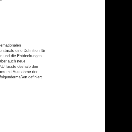
ernationalen
rstmals eine Definition für
n und die Entdeckungen
aber auch neue
AU fasste deshalb den
ems mit Ausnahme der
 folgendermaßen definiert