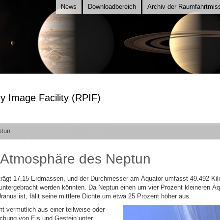
News
Downloadbereich
Archiv der Raumfahrtmis
y Image Facility (RPIF)
ptun
 Atmosphäre des Neptun
rägt 17,15 Erdmassen, und der Durchmesser am Äquator umfasst 49.492 Kil
untergebracht werden könnten. Da Neptun einen um vier Prozent kleineren Äq
anus ist, fällt seine mittlere Dichte um etwa 25 Prozent höher aus.
t vermutlich aus einer teilweise oder
schung von Eis und Gestein unter