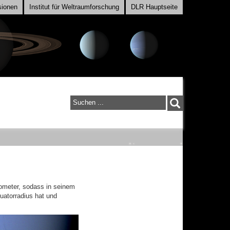
sionen
Institut für Weltraumforschung
DLR Hauptseite
Suchen
...
ometer, sodass in seinem
uatorradius hat und